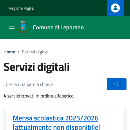
Regione Puglia
Comune di Leporano
Home
/
Servizi digitali
Servizi digitali
4
servizi trovati in ordine alfabetico
Mensa scolastica 2025/2026
[attualmente non disponibile]